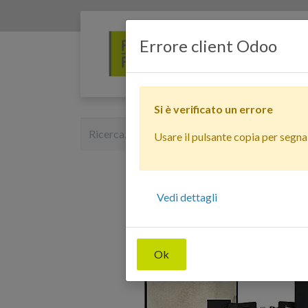
Errore client Odoo
Si è verificato un errore
Usare il pulsante copia per segnala
Vedi dettagli
Ok