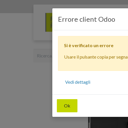
Errore client Odoo
Si è verificato un errore
Usare il pulsante copia per segnala
Vedi dettagli
Ok