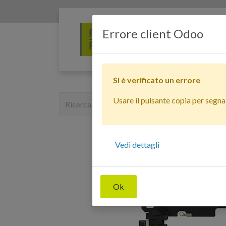
Errore client Odoo
Si è verificato un errore
Usare il pulsante copia per segnala
Vedi dettagli
Ok