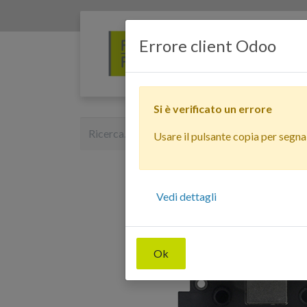
Errore client Odoo
Si è verificato un errore
Usare il pulsante copia per segnala
Vedi dettagli
Ok