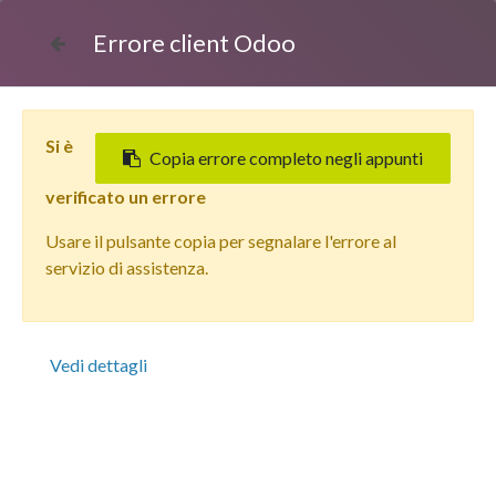
Errore client Odoo
Si è
Copia errore completo negli appunti
verificato un errore
Usare il pulsante copia per segnalare l'errore al
Tutti i prodotti
servizio di assistenza.
Apple iPhone 16 Plus (128 GB) Rosa - Grado Estetico:
Buono - Batteria Oltre 85%
Vedi dettagli