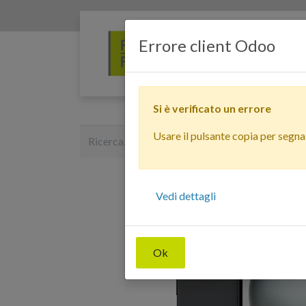
Errore client Odoo
Si è verificato un errore
Usare il pulsante copia per segnala
Vedi dettagli
Ok