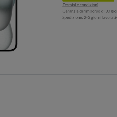
Termini e condizioni
Garanzia di rimborso di 30 gio
Spedizione: 2-3 giorni lavorati