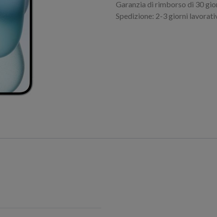
Garanzia di rimborso di 30 gio
Spedizione: 2-3 giorni lavorati