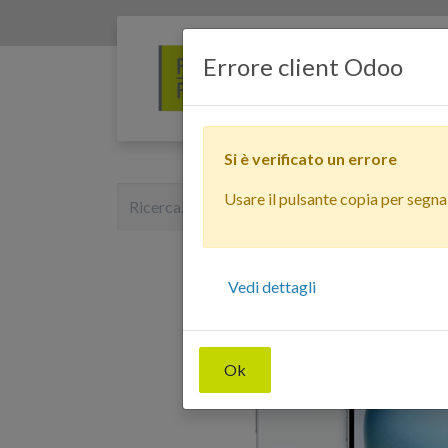
Errore client Odoo
Si è verificato un errore
Usare il pulsante copia per segnala
Vedi dettagli
Ok