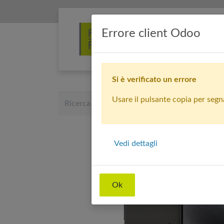
Errore client Odoo
Si è verificato un errore
Usare il pulsante copia per segnal
Vedi dettagli
Ok