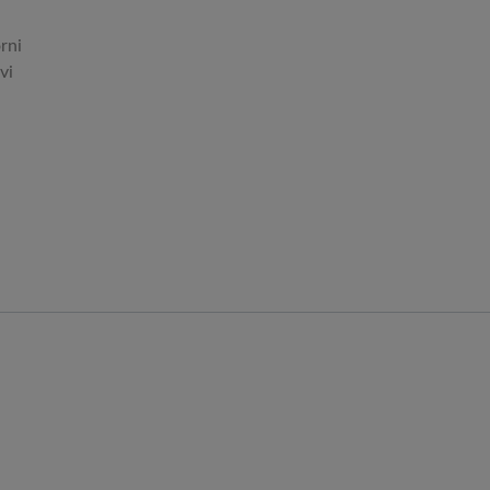
rni
vi