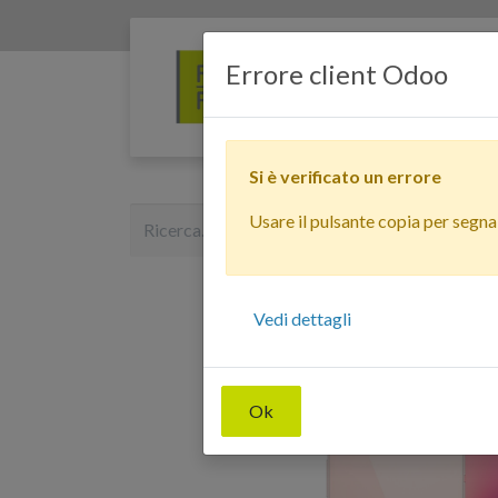
Errore client Odoo
Si è verificato un errore
Usare il pulsante copia per segnala
Vedi dettagli
Ok