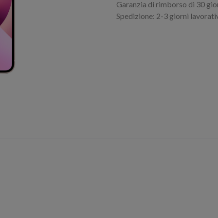
Garanzia di rimborso di 30 gio
Spedizione: 2-3 giorni lavorati