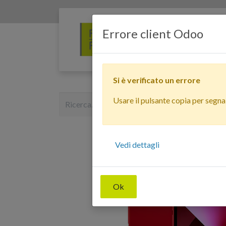
Errore client Odoo
Si è verificato un errore
Usare il pulsante copia per segnala
Vedi dettagli
Ok