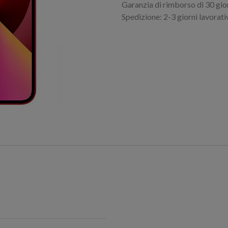
Garanzia di rimborso di 30 gio
Spedizione: 2-3 giorni lavorati