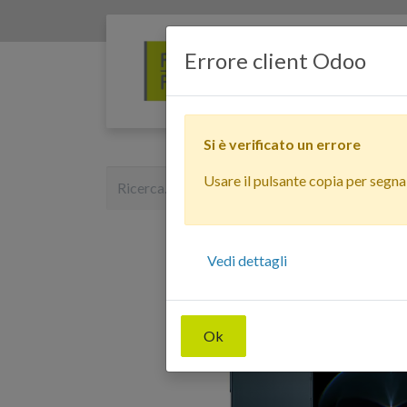
Errore client Odoo
Si è verificato un errore
Usare il pulsante copia per segnala
Vedi dettagli
Ok