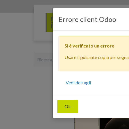
Errore client Odoo
Si è verificato un errore
Usare il pulsante copia per segnala
Vedi dettagli
Ok