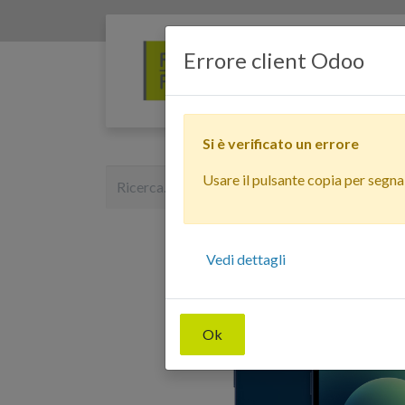
Errore client Odoo
Si è verificato un errore
Usare il pulsante copia per segnala
Vedi dettagli
Ok