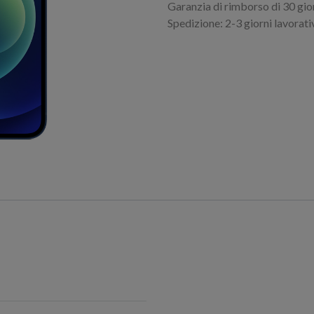
Garanzia di rimborso di 30 gio
Spedizione: 2-3 giorni lavorati