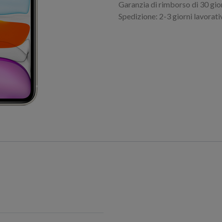
Garanzia di rimborso di 30 gio
Spedizione: 2-3 giorni lavorati