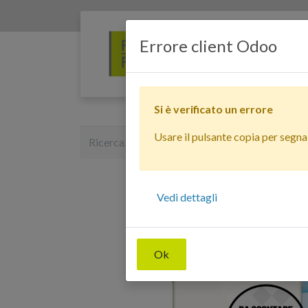
Errore client Odoo
Si è verificato un errore
Usare il pulsante copia per segnala
Vedi dettagli
Ok