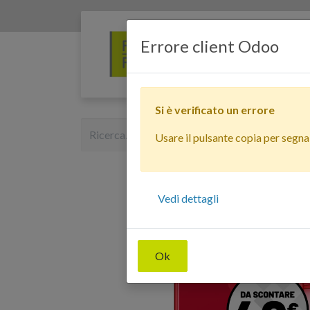
Errore client Odoo
Si è verificato un errore
Usare il pulsante copia per segnala
Vedi dettagli
Ok