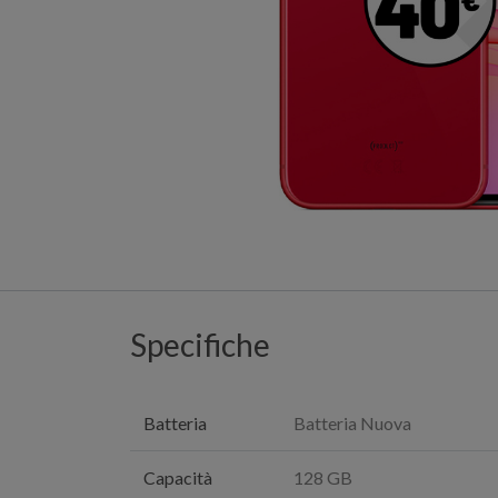
Specifiche
Batteria
Batteria Nuova
Capacità
128 GB