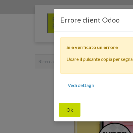
Errore client Odoo
Si è verificato un errore
Usare il pulsante copia per segnala
Vedi dettagli
Ok