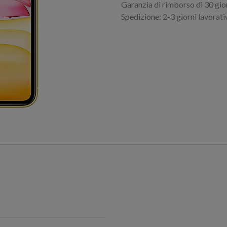
Garanzia di rimborso di 30 gio
Spedizione: 2-3 giorni lavorati