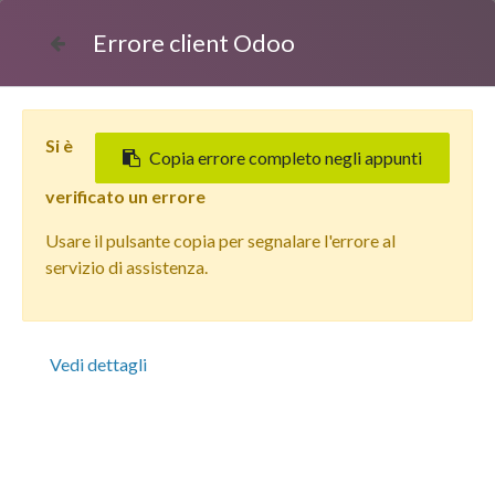
Errore client Odoo
Si è
Copia errore completo negli appunti
verificato un errore
E-mail
Usare il pulsante copia per segnalare l'errore al
servizio di assistenza.
Password
Vedi dettagli
Accedi